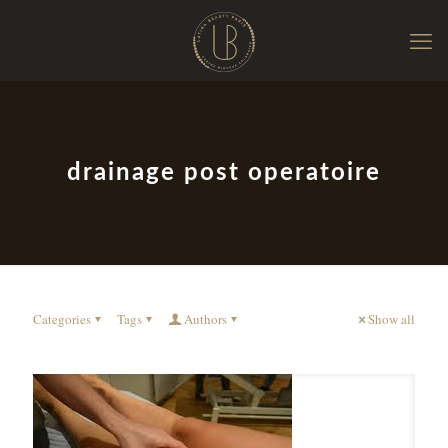
drainage post operatoire
Categories
Tags
Authors
Show all