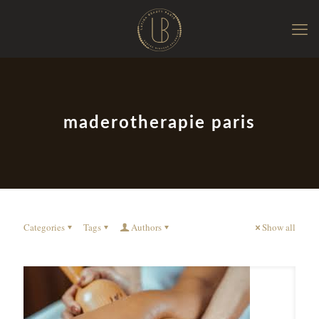
maderotherapie paris
Categories
Tags
Authors
Show all